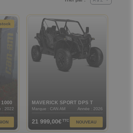
stock
 1000
MAVERICK SPORT DPS T
 : 2022
Marque : CAN AM
Année : 2026
21 999,00€
TTC
SION
NOUVEAU