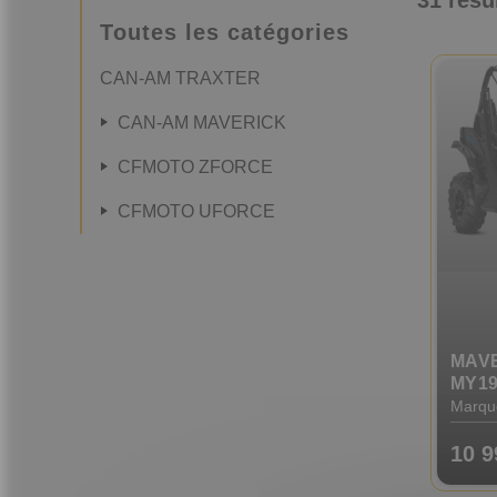
Toutes les catégories
CAN-AM TRAXTER
CAN-AM MAVERICK
CFMOTO ZFORCE
CFMOTO UFORCE
MAVE
MY1
Marqu
10 9