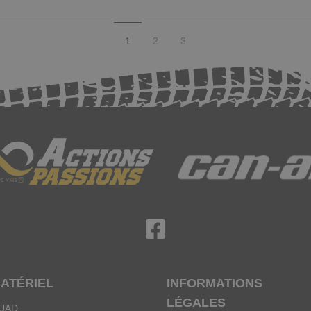
1
2
3
Suivez nous sur Facebook
ATÉRIEL
INFORMATIONS
LÉGALES
UAD